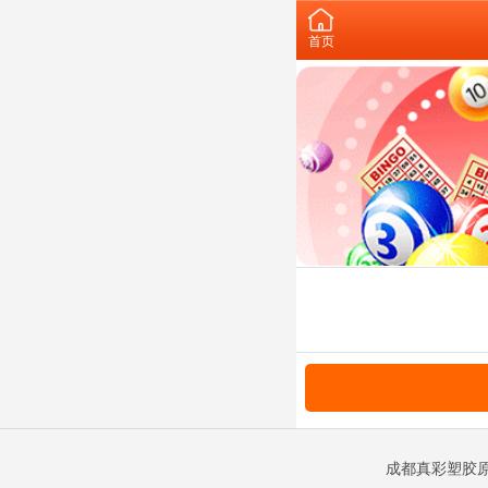
首页
成都真彩塑胶原