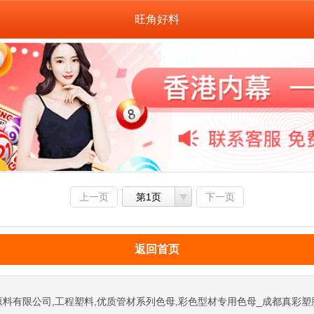
旺角好料
上一页
第1页
下一页
返回首页
料有限公司,工程塑料,优质管材系列色母,彩色型材专用色母_成都真彩