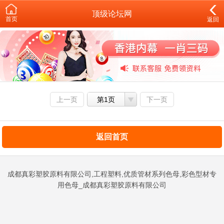
顶级论坛网
首页
返回
上一页
第1页
下一页
返回首页
成都真彩塑胶原料有限公司,工程塑料,优质管材系列色母,彩色型材专
用色母_成都真彩塑胶原料有限公司